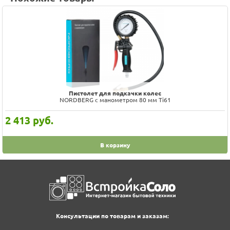
Пистолет для подкачки колес
NORDBERG с манометром 80 мм Ti61
2 413
руб.
В корзину
Консультации по товарам и заказам: