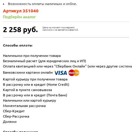
Возможность оплаты наличным и online.
Артикул 351040
Подберём аналог
2 258
руб.
Цена на момент последнего
наличия и не является офертой.
Способы оплаты
Наличными при получении товара
Безналичный расчет (для юридических лиц и ИП)
Оплата квитанцией или через "Сбербанк Онлайн" (или через другие систем
Банковскими картами онлайн
Картой курьеру при получении товара
В рассрочку или в кредит (Home Credit)
Картой в пункте самовывоза
В рассрочку или в кредит (Почта Банк)
Наличными или картой курьеру
Моментальная рассрочка
Сбер-Кредит
Сбер-Рассрочка
Долями
Способы получения