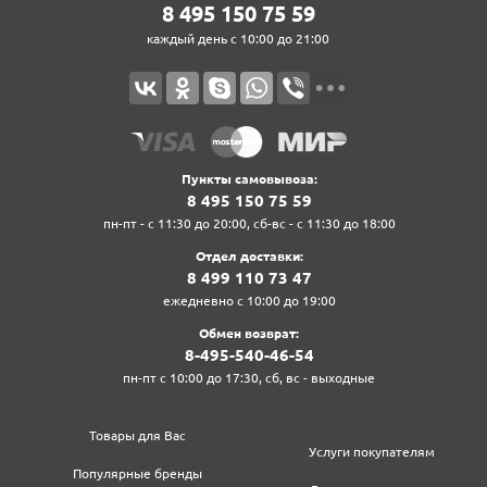
8‍ 4‍9‍5‍ 1‍5‍0‍ 7‍5‍ 5‍9‍
каждый день с 10:00 до 21:00
Пункты самовывоза:
8‍ 4‍9‍5‍ 1‍5‍0‍ 7‍5‍ 5‍9‍
пн-пт - с 11:30 до 20:00, сб-вс - с 11:30 до 18:00
Отдел доставки:
8‍ 4‍9‍9‍ 1‍1‍0‍ 7‍3‍ 4‍7‍
ежедневно с 10:00 до 19:00
Обмен возврат:
8‍-4‍9‍5‍-5‍4‍0‍-4‍6‍-5‍4‍
пн-пт с 10:00 до 17:30, сб, вс - выходные
Товары для Вас
Услуги покупателям
Популярные бренды