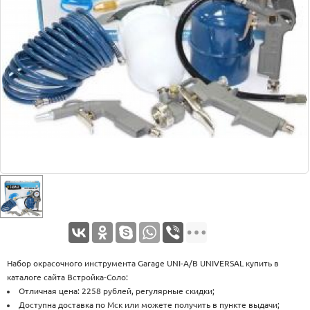
Оплата
Доставка
Услуги
Возврат
обмен
Акции
Контакты
Набор окрасочного инструмента Garage UNI-A/B UNIVERSAL купить в
каталоге сайта Встройка-Соло:
Отличная цена: 2258 рублей, регулярные скидки;
Доступна доставка по Мск или можете получить в пункте выдачи;