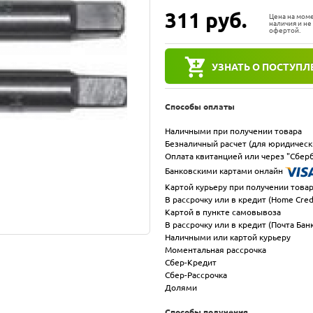
311
руб.
Цена на мом
наличия и не
офертой.
УЗНАТЬ О ПОСТУПЛ
Способы оплаты
Наличными при получении товара
Безналичный расчет (для юридическ
Оплата квитанцией или через "Сберб
Банковскими картами онлайн
Картой курьеру при получении това
В рассрочку или в кредит (Home Cred
Картой в пункте самовывоза
В рассрочку или в кредит (Почта Бан
Наличными или картой курьеру
Моментальная рассрочка
Сбер-Кредит
Сбер-Рассрочка
Долями
Способы получения