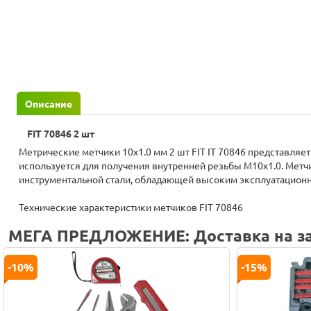
Описание
FIT 70846 2 шт
Метрические метчики 10х1.0 мм 2 шт FIT IT 70846 представляет
используется для получения внутренней резьбы M10х1.0. Метч
инструментальной стали, обладающей высоким эксплуатацион
Технические характеристики метчиков FIT 70846
МЕГА ПРЕДЛОЖЕНИЕ: Доставка на за
-10%
-15%