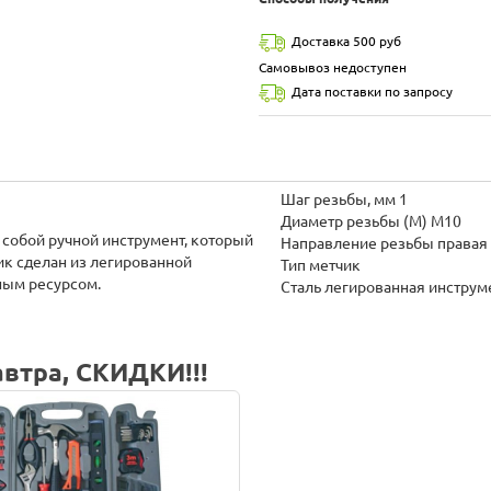
Доставка 500 руб
Самовывоз недоступен
Дата поставки по запросу
Шаг резьбы, мм 1
Диаметр резьбы (М) М10
 собой ручной инструмент, который
Направление резьбы права
ик сделан из легированной
Тип метчик
ным ресурсом.
Сталь легированная инструм
втра, СКИДКИ!!!