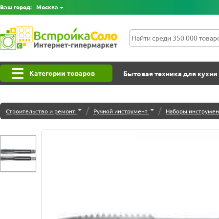
Ваш город:
Москва
Категории товаров
Бытовая техника для кухни
/
/
Строительство и ремонт
Ручной инструмент
Наборы инструмен