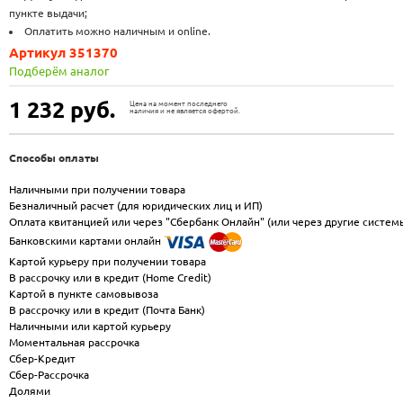
пункте выдачи;
Оплатить можно наличным и online.
Артикул 351370
Подберём аналог
1 232
руб.
Цена на момент последнего
наличия и не является офертой.
Способы оплаты
Наличными при получении товара
Безналичный расчет (для юридических лиц и ИП)
Оплата квитанцией или через "Сбербанк Онлайн" (или через другие систем
Банковскими картами онлайн
Картой курьеру при получении товара
В рассрочку или в кредит (Home Credit)
Картой в пункте самовывоза
В рассрочку или в кредит (Почта Банк)
Наличными или картой курьеру
Моментальная рассрочка
Сбер-Кредит
Сбер-Рассрочка
Долями