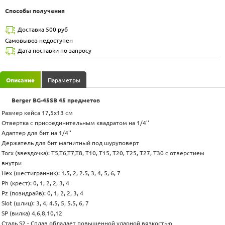
Способы получения
Доставка 500 руб
Самовывоз недоступен
Дата поставки по запросу
Описание
Параметры
Berger BG-45SB 45 предметов
Размер кейса 17,5х13 см
Отвертка с присоединительным квадратом на 1/4''
Адаптер для бит на 1/4''
Держатель для бит магнитный под шуруповерт
Torx (звездочка): Т5,Т6,Т7,Т8, T10, T15, T20, T25, T27, T30 с отверстием
внутри
Hex (шестигранник): 1.5, 2, 2.5, 3, 4, 5, 6, 7
Ph (крест): 0, 1, 2, 2, 3, 4
Pz (позидрайв): 0, 1, 2, 2, 3, 4
Slot (шлиц): 3, 4, 4.5, 5, 5.5, 6, 7
SP (вилка) 4,6,8,10,12
Сталь S2 - Сплав обладает повышенной ударной вязкостью