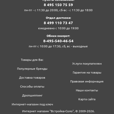
8‍ 4‍9‍5‍ 1‍5‍0‍ 7‍5‍ 5‍9‍
пн-пт - с 11:30 до 20:00, сб-вс - с 11:30 до 18:00
Отдел доставки:
8‍ 4‍9‍9‍ 1‍1‍0‍ 7‍3‍ 4‍7‍
ежедневно с 10:00 до 19:00
Обмен возврат:
8‍-4‍9‍5‍-5‍4‍0‍-4‍6‍-5‍4‍
пн-пт с 10:00 до 17:30, сб, вс - выходные
Товары для Вас
Услуги покупателям
Популярные бренды
Гарантия на товары
Доставка товаров
Правовая информация
Способы оплаты
Наши контакты
Дропшиппинг
Карта сайта
Интернет-магазин под ключ
Интернет магазин "Встройка-Соло", © 2009-2026.