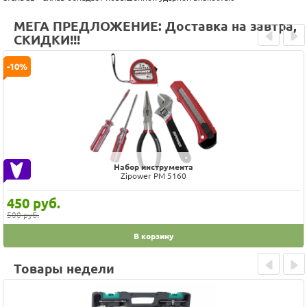
МЕГА ПРЕДЛОЖЕНИЕ: Доставка на завтра,
СКИДКИ!!!
Prev
Next
-10%
Набор инструмента
Zipower PM 5160
450
руб.
500 руб.
В корзину
Товары недели
Prev
Next