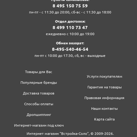
8‍ 4‍9‍5‍ 1‍5‍0‍ 7‍5‍ 5‍9‍
пн-пт - с 11:30 до 20:00, сб-вс - с 11:30 до 18:00
Отдел доставки:
8‍ 4‍9‍9‍ 1‍1‍0‍ 7‍3‍ 4‍7‍
ежедневно с 10:00 до 19:00
Обмен возврат:
8‍-4‍9‍5‍-5‍4‍0‍-4‍6‍-5‍4‍
пн-пт с 10:00 до 17:30, сб, вс - выходные
Товары для Вас
Услуги покупателям
Популярные бренды
Гарантия на товары
Доставка товаров
Правовая информация
Способы оплаты
Наши контакты
Дропшиппинг
Карта сайта
Интернет-магазин под ключ
Интернет магазин "Встройка-Соло", © 2009-2026.