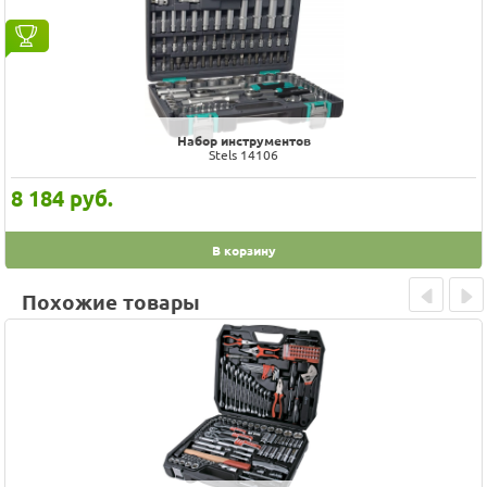
Набор инструментов
Stels 14106
8 184
руб.
В корзину
Похожие товары
Prev
Next