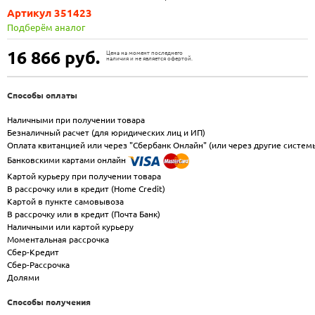
Артикул 351423
Подберём аналог
16 866
руб.
Цена на момент последнего
наличия и не является офертой.
Способы оплаты
Наличными при получении товара
Безналичный расчет (для юридических лиц и ИП)
Оплата квитанцией или через "Сбербанк Онлайн" (или через другие систем
Банковскими картами онлайн
Картой курьеру при получении товара
В рассрочку или в кредит (Home Credit)
Картой в пункте самовывоза
В рассрочку или в кредит (Почта Банк)
Наличными или картой курьеру
Моментальная рассрочка
Сбер-Кредит
Сбер-Рассрочка
Долями
Способы получения