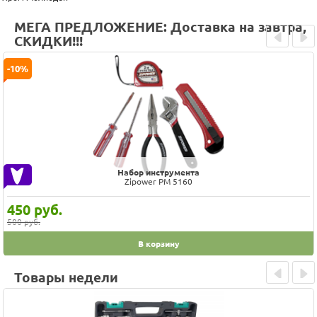
МЕГА ПРЕДЛОЖЕНИЕ: Доставка на завтра,
СКИДКИ!!!
Prev
Next
-10%
Набор инструмента
Zipower PM 5160
450
руб.
500 руб.
В корзину
Товары недели
Prev
Next