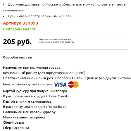
Доступна доставка по Москве и области или можно получить в пункте
самовывоза;
Принимаем оплату наличным и онлайн.
Артикул 351893
Подберём аналог
205
руб.
Цена на момент последнего
наличия и не является офертой.
Способы оплаты
Наличными при получении товара
Безналичный расчет (для юридических лиц и ИП)
Оплата квитанцией или через "Сбербанк Онлайн" (или через другие систем
Банковскими картами онлайн
Картой курьеру при получении товара
В рассрочку или в кредит (Home Credit)
Картой в пункте самовывоза
В рассрочку или в кредит (Почта Банк)
Наличными или картой курьеру
Моментальная рассрочка
Сбер-Кредит
Сбер-Рассрочка