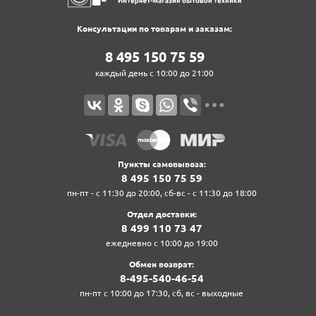
Консультации по товарам и заказам:
8‍ 4‍9‍5‍ 1‍5‍0‍ 7‍5‍ 5‍9‍
каждый день с 10:00 до 21:00
Пункты самовывоза:
8‍ 4‍9‍5‍ 1‍5‍0‍ 7‍5‍ 5‍9‍
пн-пт - с 11:30 до 20:00, сб-вс - с 11:30 до 18:00
Отдел доставки:
8‍ 4‍9‍9‍ 1‍1‍0‍ 7‍3‍ 4‍7‍
ежедневно с 10:00 до 19:00
Обмен возврат:
8‍-4‍9‍5‍-5‍4‍0‍-4‍6‍-5‍4‍
пн-пт с 10:00 до 17:30, сб, вс - выходные