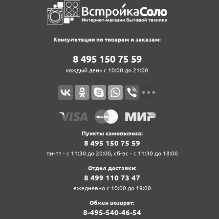
Консультации по товарам и заказам:
8‍ 4‍9‍5‍ 1‍5‍0‍ 7‍5‍ 5‍9‍
каждый день с 10:00 до 21:00
Пункты самовывоза:
8‍ 4‍9‍5‍ 1‍5‍0‍ 7‍5‍ 5‍9‍
пн-пт - с 11:30 до 20:00, сб-вс - с 11:30 до 18:00
Отдел доставки:
8‍ 4‍9‍9‍ 1‍1‍0‍ 7‍3‍ 4‍7‍
ежедневно с 10:00 до 19:00
Обмен возврат:
8‍-4‍9‍5‍-5‍4‍0‍-4‍6‍-5‍4‍