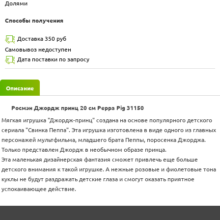
Долями
Способы получения
Доставка 350 руб
Самовывоз недоступен
Дата поставки по запросу
Описание
Росмэн Джордж принц 20 см Peppa Pig 31150
Мягкая игрушка "Джордж-принц" создана на основе популярного детского
сериала "Свинка Пеппа". Эта игрушка изготовлена в виде одного из главных
персонажей мультфильма, младшего брата Пеппы, поросенка Джорджа.
Только представлен Джордж в необычном образе принца.
Эта маленькая дизайнерская фантазия сможет привлечь еще больше
детского внимания к такой игрушке. А нежные розовые и фиолетовые тона
куклы не будут раздражать детские глаза и смогут оказать приятное
успокаивающее действие.