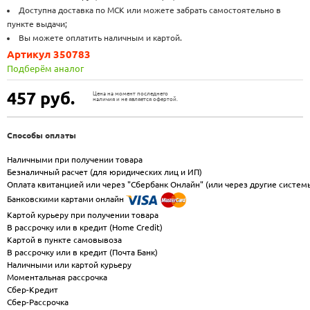
Доступна доставка по МСК или можете забрать самостоятельно в
пункте выдачи;
Вы можете оплатить наличным и картой.
Артикул 350783
Подберём аналог
457
руб.
Цена на момент последнего
наличия и не является офертой.
Способы оплаты
Наличными при получении товара
Безналичный расчет (для юридических лиц и ИП)
Оплата квитанцией или через "Сбербанк Онлайн" (или через другие систем
Банковскими картами онлайн
Картой курьеру при получении товара
В рассрочку или в кредит (Home Credit)
Картой в пункте самовывоза
В рассрочку или в кредит (Почта Банк)
Наличными или картой курьеру
Моментальная рассрочка
Сбер-Кредит
Сбер-Рассрочка