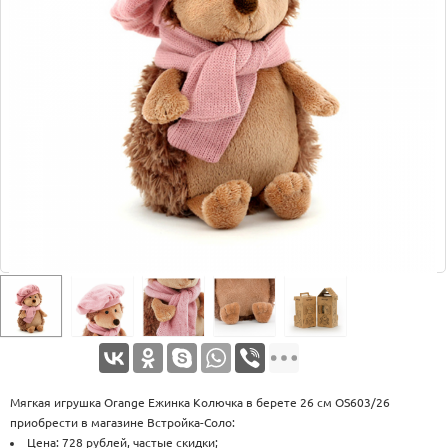
Оплата
Доставка
Услуги
Возврат
обмен
Акции
Контакты
Мягкая игрушка Orange Ежинка Колючка в берете 26 см OS603/26
приобрести в магазине Встройка-Соло:
Цена: 728 рублей, частые скидки;