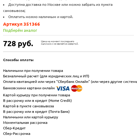
Доступна доставка по Москве или можно забрать из пункта
самовывоза;
Оплатить можно наличным и картой.
Артикул 351366
Подберём аналог
728
руб.
Цена на момент последнего
наличия и не является офертой.
Способы оплаты
Наличными при получении товара
Безналичный расчет (для юридических лиц и ИП)
Оплата квитанцией или через "Сбербанк Онлайн" (или через другие систем
Банковскими картами онлайн
Картой курьеру при получении товара
В рассрочку или в кредит (Home Credit)
Картой в пункте самовывоза
В рассрочку или в кредит (Почта Банк)
Наличными или картой курьеру
Моментальная рассрочка
Сбер-Кредит
Сбер-Рассрочка