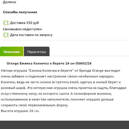
Долями
Способы получения
Доставка 350 руб
Самовывоз недоступен
Дата поставки по запросу
Описание
Параметры
Orange Ежинка Колючка в берете 26 см OS603/26
Мягкая игрушка "Ежинка Колючка в берете" от бренда Orange выглядит
очень забавно и поднимает настроение своим необычным нарядом.
Конечно, ведь не часто можно встретить ежей, одетых в милый берет и
розовый шарф. Эта интересная игрушка очень приятна на ощупь, благодаря
искусственному меху, из которого сшита. А полиэфирное волокно,
использованное в качестве наполнителя, поможет игрушке дольше
сохранить свою первоначальную форму.
Высота игрушки: 26 см.