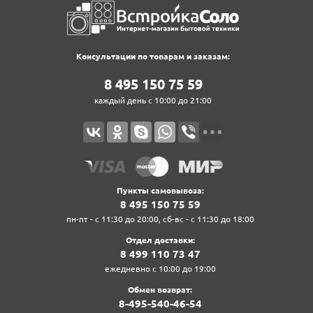
Консультации по товарам и заказам:
8‍ 4‍9‍5‍ 1‍5‍0‍ 7‍5‍ 5‍9‍
каждый день с 10:00 до 21:00
Пункты самовывоза:
8‍ 4‍9‍5‍ 1‍5‍0‍ 7‍5‍ 5‍9‍
пн-пт - с 11:30 до 20:00, сб-вс - с 11:30 до 18:00
Отдел доставки:
8‍ 4‍9‍9‍ 1‍1‍0‍ 7‍3‍ 4‍7‍
ежедневно с 10:00 до 19:00
Обмен возврат:
8‍-4‍9‍5‍-5‍4‍0‍-4‍6‍-5‍4‍