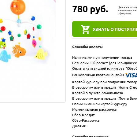
780
руб.
Цена на мом
наличия и не
офертой.
УЗНАТЬ О ПОСТУПЛ
Способы оплаты
Наличными при получении товара
Безналичный расчет (для юридическ
Оплата квитанцией или через "Сберб
Банковскими картами онлайн
Картой курьеру при получении това
В рассрочку или в кредит (Home Cred
Картой в пункте самовывоза
В рассрочку или в кредит (Почта Бан
Наличными или картой курьеру
Моментальная рассрочка
Сбер-Кредит
Сбер-Рассрочка
Долями
Способы получения