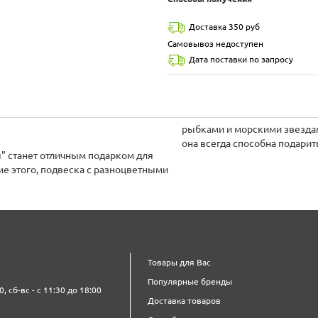
Доставка 350 руб
Самовывоз недоступен
Дата поставки по запросу
рыбками и морскими звездам
она всегда способна подарит
" станет отличным подарком для
ме этого, подвеска с разноцветными
Товары для Вас
Популярные бренды
0, сб-вс - с 11:30 до 18:00
Доставка товаров