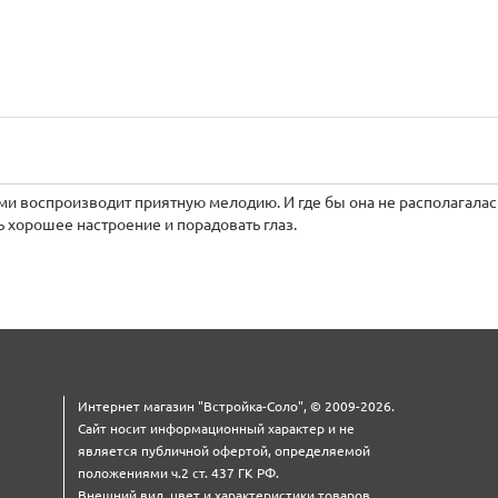
и воспроизводит приятную мелодию. И где бы она не располагалас
ь хорошее настроение и порадовать глаз.
Интернет магазин "Встройка-Соло", © 2009-2026.
Сайт носит информационный характер и не
является публичной офертой, определяемой
положениями ч.2 ст. 437 ГК РФ.
Внешний вид, цвет и характеристики товаров