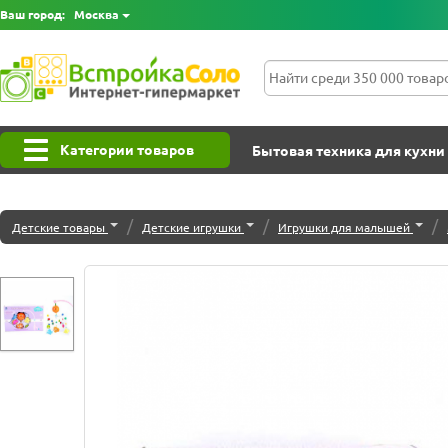
Ваш город:
Москва
Категории товаров
Бытовая техника для кухни
/
/
/
Детские товары
Детские игрушки
Игрушки для малышей