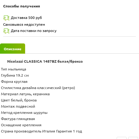
Способы получения
Доставка 500 руб
Самовывоз недоступен
Дата поставки по запросу
Описание
Nicolazzi CLASSICA 1487BZ белая/бронза
Тип мыльница
Глубина 19.2 см
Форма круглая
Стилистика дизайна классический (ретро)
Материал латунь, керамика
Цвет белый, бронза
Монтаж подвесной
Метод крепления шурупы
Фактура глянцевая
Оснащение крепления
Страна производитель Италия Гарантия 1 год