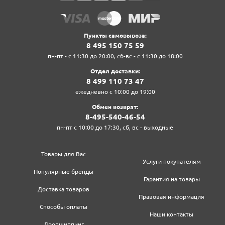
Пункты самовывоза:
8‍ 4‍9‍5‍ 1‍5‍0‍ 7‍5‍ 5‍9‍
пн-пт - с 11:30 до 20:00, сб-вс - с 11:30 до 18:00
Отдел доставки:
8‍ 4‍9‍9‍ 1‍1‍0‍ 7‍3‍ 4‍7‍
ежедневно с 10:00 до 19:00
Обмен возврат:
8‍-4‍9‍5‍-5‍4‍0‍-4‍6‍-5‍4‍
пн-пт с 10:00 до 17:30, сб, вс - выходные
Товары для Вас
Услуги покупателям
Популярные бренды
Гарантия на товары
Доставка товаров
Правовая информация
Способы оплаты
Наши контакты
Дропшиппинг