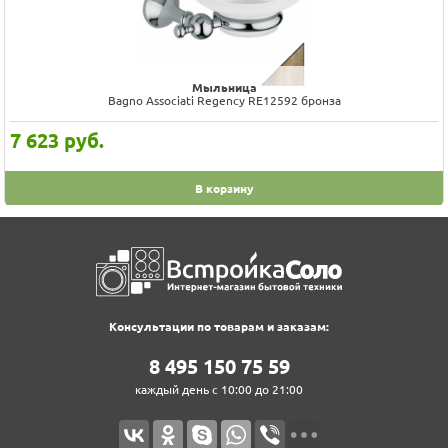
Мыльница
Bagno Associati Regency RE12592 бронза
7 623
руб.
В корзину
Консультации по товарам и заказам:
8‍ 4‍9‍5‍ 1‍5‍0‍ 7‍5‍ 5‍9‍
каждый день с 10:00 до 21:00