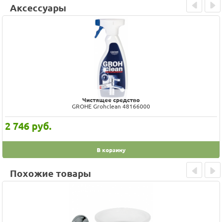
Аксессуары
Prev
Next
Чистящее средство
GROHE Grohclean 48166000
2 746
руб.
В корзину
Похожие товары
Prev
Next