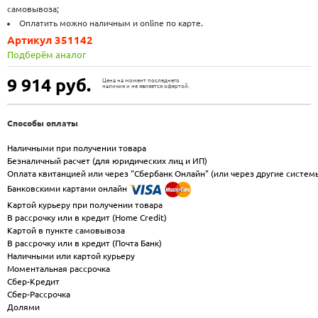
самовывоза;
Оплатить можно наличным и online по карте.
Артикул 351142
Подберём аналог
9 914
руб.
Цена на момент последнего
наличия и не является офертой.
Способы оплаты
Наличными при получении товара
Безналичный расчет (для юридических лиц и ИП)
Оплата квитанцией или через "Сбербанк Онлайн" (или через другие систем
Банковскими картами онлайн
Картой курьеру при получении товара
В рассрочку или в кредит (Home Credit)
Картой в пункте самовывоза
В рассрочку или в кредит (Почта Банк)
Наличными или картой курьеру
Моментальная рассрочка
Сбер-Кредит
Сбер-Рассрочка
Долями