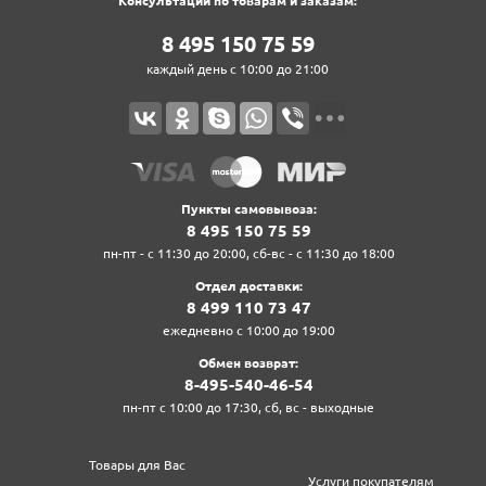
Консультации по товарам и заказам:
8‍ 4‍9‍5‍ 1‍5‍0‍ 7‍5‍ 5‍9‍
каждый день с 10:00 до 21:00
Пункты самовывоза:
8‍ 4‍9‍5‍ 1‍5‍0‍ 7‍5‍ 5‍9‍
пн-пт - с 11:30 до 20:00, сб-вс - с 11:30 до 18:00
Отдел доставки:
8‍ 4‍9‍9‍ 1‍1‍0‍ 7‍3‍ 4‍7‍
ежедневно с 10:00 до 19:00
Обмен возврат:
8‍-4‍9‍5‍-5‍4‍0‍-4‍6‍-5‍4‍
пн-пт с 10:00 до 17:30, сб, вс - выходные
Товары для Вас
Услуги покупателям