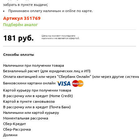
забрать в пункте выдачи;
Принимаем оплату наличным и online по карте.
Артикул 351769
Подберём аналог
181
руб.
Цена на момент последнего
наличия и не является офертой.
Способы оплаты
Наличными при получении товара
Безналичный расчет (для юридических лиц и ИП)
Оплата квитанцией или через "Сбербанк Онлайн" (или через другие систем
Банковскими картами онлайн
Картой курьеру при получении товара
В рассрочку или в кредит (Home Credit)
Картой в пункте самовывоза
В рассрочку или в кредит (Почта Банк)
Наличными или картой курьеру
Моментальная рассрочка
Сбер-Кредит
Сбер-Рассрочка
Долями