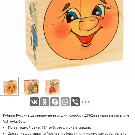
Оплата
Доставка
Услуги
Возврат
обмен
Акции
Контакты
Кубики Русские деревянные игрушки Колобок Д502а заказать в каталоге
Vstroyka-Solo:
По выгодной цене: 181 руб, регулярные скидки;
Доступна доставка по Москве и области или можно самостоятельно