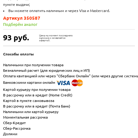
пункте выдачи;
Вы можете оплатить наличным и через Visa и Mastercard.
Артикул 350587
Подберём аналог
93
руб.
Цена на момент последнего
наличия и не является
офертой.
Способы оплаты
Наличными при получении товара
Безналичный расчет (для юридических лиц и ИП)
Оплата квитанцией или через "Сбербанк Онлайн" (или через другие систем
Банковскими картами онлайн
Картой курьеру при получении товара
В рассрочку или в кредит (Home Credit)
Картой в пункте самовывоза
В рассрочку или в кредит (Почта Банк)
Наличными или картой курьеру
Моментальная рассрочка
Сбер-Кредит
Сбер-Рассрочка
Долями