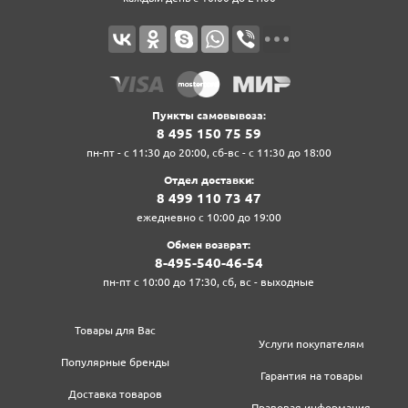
Пункты самовывоза:
8‍ 4‍9‍5‍ 1‍5‍0‍ 7‍5‍ 5‍9‍
пн-пт - с 11:30 до 20:00, сб-вс - с 11:30 до 18:00
Отдел доставки:
8‍ 4‍9‍9‍ 1‍1‍0‍ 7‍3‍ 4‍7‍
ежедневно с 10:00 до 19:00
Обмен возврат:
8‍-4‍9‍5‍-5‍4‍0‍-4‍6‍-5‍4‍
пн-пт с 10:00 до 17:30, сб, вс - выходные
Товары для Вас
Услуги покупателям
Популярные бренды
Гарантия на товары
Доставка товаров
Правовая информация