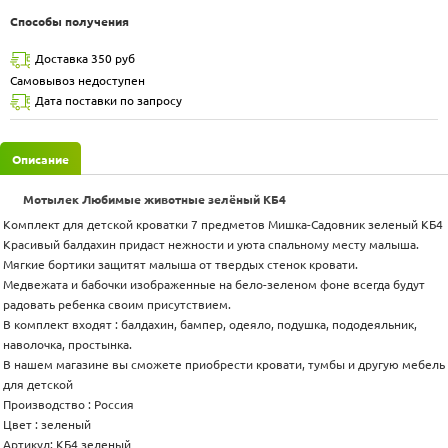
Способы получения
Доставка 350 руб
Самовывоз недоступен
Дата поставки по запросу
Описание
Мотылек Любимые животные зелёный КБ4
Комплект для детской кроватки 7 предметов Мишка-Садовник зеленый КБ4
Красивый балдахин придаст нежности и уюта спальному месту малыша.
Мягкие бортики защитят малыша от твердых стенок кровати.
Медвежата и бабочки изображенные на бело-зеленом фоне всегда будут
радовать ребенка своим присутствием.
В комплект входят : балдахин, бампер, одеяло, подушка, пододеяльник,
наволочка, простынка.
В нашем магазине вы сможете приобрести кровати, тумбы и другую мебель
для детской
Производство : Россия
Цвет : зеленый
Артикул: КБ4 зеленый