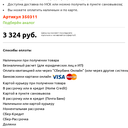
Доступна доставка по МСК или можно получить в пункте самовывоза;
Вы можете оплатить наличным и по карте.
Артикул 350311
Подберём аналог
3 324
руб.
Цена на момент последнего
наличия и не является офертой.
Способы оплаты
Наличными при получении товара
Безналичный расчет (для юридических лиц и ИП)
Оплата квитанцией или через "Сбербанк Онлайн" (или через другие систем
Банковскими картами онлайн
Картой курьеру при получении товара
В рассрочку или в кредит (Home Credit)
Картой в пункте самовывоза
В рассрочку или в кредит (Почта Банк)
Наличными или картой курьеру
Моментальная рассрочка
Сбер-Кредит
Сбер-Рассрочка
Долями