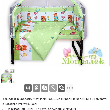
Оплата
Доставка
Услуги
Возврат
обмен
Акции
Контакты
Комплект в кроватку Мотылек Любимые животные зелёный КБ4 выбрать
в каталоге Vstroyka-Solo:
По выгодной цене: 3324 руб, регулярные скидки;