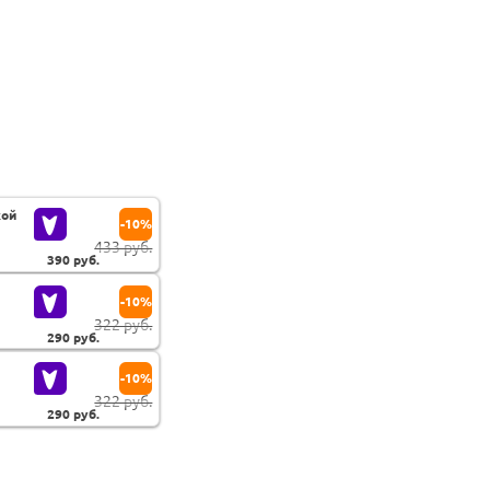
кой
-10%
433 руб.
390
руб.
-10%
322 руб.
290
руб.
-10%
322 руб.
290
руб.