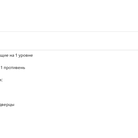
щие на 1 уровне
 1 противень
я:
 дверцы