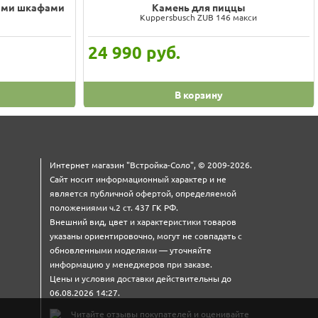
выми шкафами
Камень для пиццы
Kuppersbusch ZUB 146 макси
24 990
руб.
В корзину
Интернет магазин "Встройка-Соло", © 2009-2026.
Сайт носит информационный характер и не
является публичной офертой, определяемой
положениями ч.2 ст. 437 ГК РФ.
Внешний вид, цвет и характеристики товаров
указаны ориентировочно, могут не совпадать с
обновленными моделями — уточняйте
информацию у менеджеров при заказе.
Цены и условия доставки действительны до
06.08.2026 14:27.