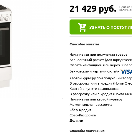
21 429
руб.
Цена на
наличия 
УЗНАТЬ О ПОСТУПЛ
Способы оплаты
Наличными при получении товара
Безналичный расчет (для юридическ
Оплата квитанцией или через "Сберб
Банковскими картами онлайн
Картой курьеру при получении това
В рассрочку или в кредит (Home Cred
Картой в пункте самовывоза
В рассрочку или в кредит (Почта Бан
Наличными или картой курьеру
Моментальная рассрочка
Сбер-Кредит
Сбер-Рассрочка
Долями
Способы получения