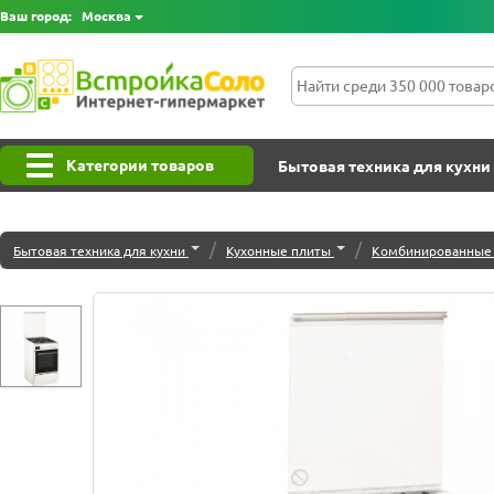
Ваш город:
Москва
Категории товаров
Бытовая техника для кухни
/
/
Бытовая техника для кухни
Кухонные плиты
Комбинированные