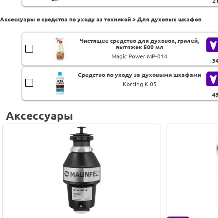
2
Аксессуары и средства по уходу за техникой > Для духовых шкафов
Чистящее средство для духовок, грилей,
вытяжек 500 мл
Magic Power MP-014
3
Средство по уходу за духовыми шкафами
Korting K 05
4
Аксессуары