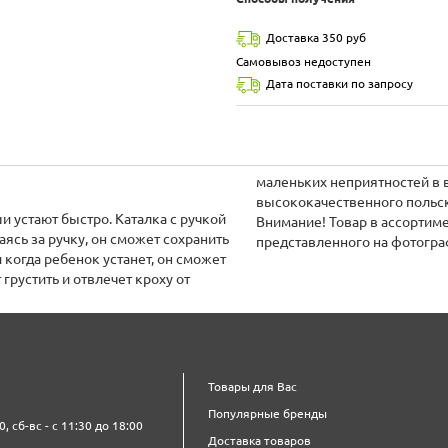
Доставка 350 руб
Самовывоз недоступен
Дата поставки по запросу
маленьких неприятностей в в
высококачественного польск
и устают быстро. Каталка с ручкой
Внимание! Товар в ассортиме
ясь за ручку, он сможет сохранить
представленного на фотогра
 когда ребенок устанет, он сможет
грустить и отвлечет кроху от
Товары для Вас
Популярные бренды
0, сб-вс - с 11:30 до 18:00
Доставка товаров