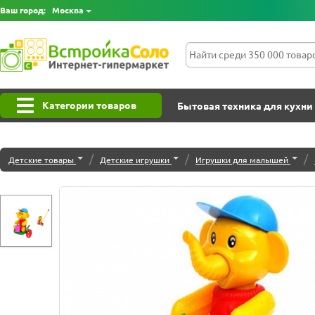
Ваш город:
Москва
Категории товаров
Бытовая техника для кухни
/
/
/
Детские товары
Детские игрушки
Игрушки для малышей