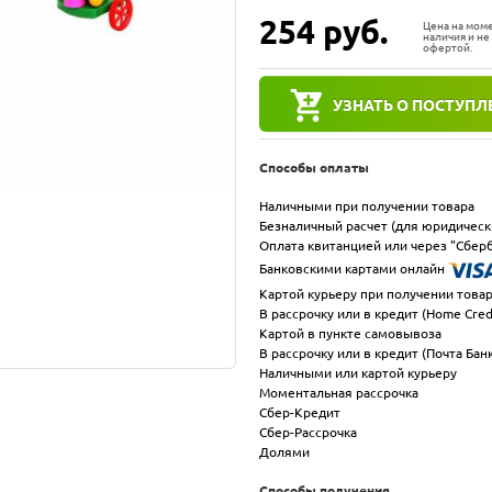
254
руб.
Цена на мом
наличия и не
офертой.
УЗНАТЬ О ПОСТУПЛ
Способы оплаты
Наличными при получении товара
Безналичный расчет (для юридическ
Оплата квитанцией или через "Сберб
Банковскими картами онлайн
Картой курьеру при получении това
В рассрочку или в кредит (Home Cred
Картой в пункте самовывоза
В рассрочку или в кредит (Почта Бан
Наличными или картой курьеру
Моментальная рассрочка
Сбер-Кредит
Сбер-Рассрочка
Долями
Способы получения