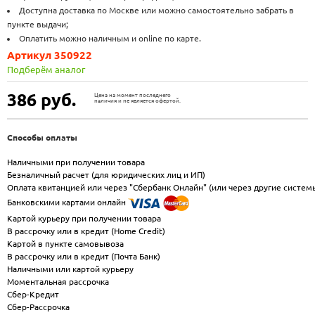
Доступна доставка по Москве или можно самостоятельно забрать в
пункте выдачи;
Оплатить можно наличным и online по карте.
Артикул 350922
Подберём аналог
386
руб.
Цена на момент последнего
наличия и не является офертой.
Способы оплаты
Наличными при получении товара
Безналичный расчет (для юридических лиц и ИП)
Оплата квитанцией или через "Сбербанк Онлайн" (или через другие систем
Банковскими картами онлайн
Картой курьеру при получении товара
В рассрочку или в кредит (Home Credit)
Картой в пункте самовывоза
В рассрочку или в кредит (Почта Банк)
Наличными или картой курьеру
Моментальная рассрочка
Сбер-Кредит
Сбер-Рассрочка