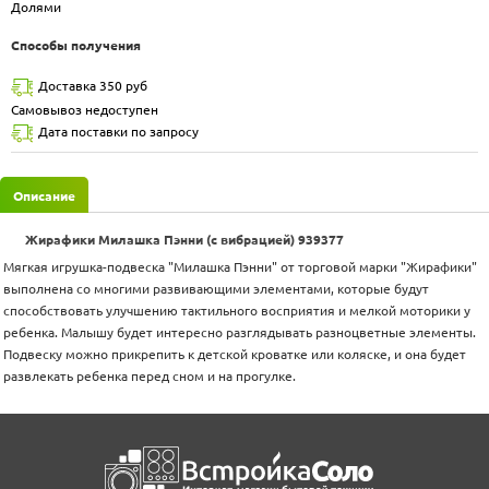
Долями
Способы получения
Доставка 350 руб
Самовывоз недоступен
Дата поставки по запросу
Описание
Жирафики Милашка Пэнни (с вибрацией) 939377
Мягкая игрушка-подвеска "Милашка Пэнни" от торговой марки "Жирафики"
выполнена со многими развивающими элементами, которые будут
способствовать улучшению тактильного восприятия и мелкой моторики у
ребенка. Малышу будет интересно разглядывать разноцветные элементы.
Подвеску можно прикрепить к детской кроватке или коляске, и она будет
развлекать ребенка перед сном и на прогулке.