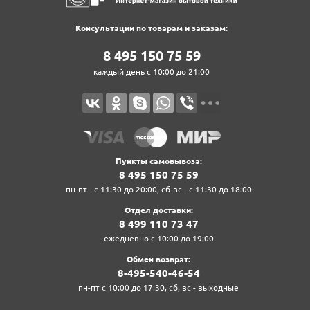
Консультации по товарам и заказам:
8‍ 4‍9‍5‍ 1‍5‍0‍ 7‍5‍ 5‍9‍
каждый день с 10:00 до 21:00
Пункты самовывоза:
8‍ 4‍9‍5‍ 1‍5‍0‍ 7‍5‍ 5‍9‍
пн-пт - с 11:30 до 20:00, сб-вс - с 11:30 до 18:00
Отдел доставки:
8‍ 4‍9‍9‍ 1‍1‍0‍ 7‍3‍ 4‍7‍
ежедневно с 10:00 до 19:00
Обмен возврат:
8‍-4‍9‍5‍-5‍4‍0‍-4‍6‍-5‍4‍
пн-пт с 10:00 до 17:30, сб, вс - выходные