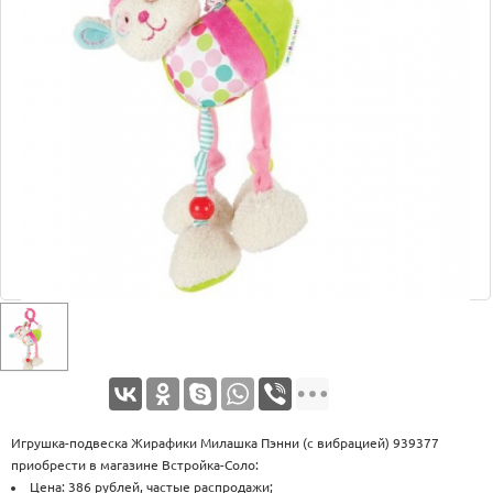
Оплата
Доставка
Услуги
Возврат
обмен
Акции
Контакты
Игрушка-подвеска Жирафики Милашка Пэнни (с вибрацией) 939377
приобрести в магазине Встройка-Соло:
Цена: 386 рублей, частые распродажи;