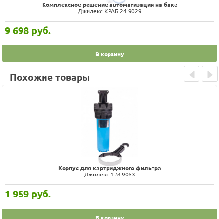
Комплексное решение автоматизации на баке
Джилекс КРАБ 24 9029
9 698
руб.
В корзину
Похожие товары
Prev
Next
Корпус для картриджного фильтра
Джилекс 1 М 9053
1 959
руб.
В корзину