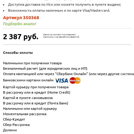
Доступна доставка по Мск или можете получить в пункте выдачи;
Возможность оплаты наличным и по карте Visa/Mastercard.
Артикул 350368
Подберём аналог
2 387
руб.
Цена на момент последнего
наличия и не является офертой.
Способы оплаты
Наличными при получении товара
Безналичный расчет (для юридических лиц и ИП)
Оплата квитанцией или через "Сбербанк Онлайн" (или через другие систем
Банковскими картами онлайн
Картой курьеру при получении товара
В рассрочку или в кредит (Home Credit)
Картой в пункте самовывоза
В рассрочку или в кредит (Почта Банк)
Наличными или картой курьеру
Моментальная рассрочка
Сбер-Кредит
Сбер-Рассрочка
Долями