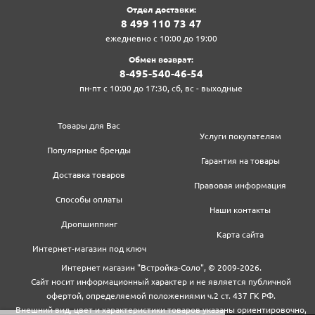
Отдел доставки:
8‍ 4‍9‍9‍ 1‍1‍0‍ 7‍3‍ 4‍7‍
ежедневно с 10:00 до 19:00
Обмен возврат:
8‍-4‍9‍5‍-5‍4‍0‍-4‍6‍-5‍4‍
пн-пт с 10:00 до 17:30, сб, вс - выходные
Товары для Вас
Услуги покупателям
Популярные бренды
Гарантия на товары
Доставка товаров
Правовая информация
Способы оплаты
Наши контакты
Дропшиппинг
Карта сайта
Интернет-магазин под ключ
Интернет магазин "Встройка-Соло", © 2009-2026.
Сайт носит информационный характер и не является публичной
офертой, определяемой положениями ч.2 ст. 437 ГК РФ.
Внешний вид, цвет и характеристики товаров указаны ориентировочно,