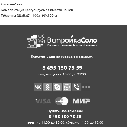
Дисплей: нет
Комплектация: регулируемая высота ножек
Габариты (ШхВхД): 100x195x100 см
Консультации по товарам и заказам:
8‍ 4‍9‍5‍ 1‍5‍0‍ 7‍5‍ 5‍9‍
каждый день с 10:00 до 21:00
Пункты самовывоза:
8‍ 4‍9‍5‍ 1‍5‍0‍ 7‍5‍ 5‍9‍
пн-пт - с 11:30 до 20:00, сб-вс - с 11:30 до 18:00