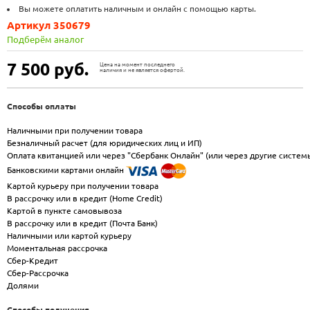
Вы можете оплатить наличным и онлайн с помощью карты.
Артикул 350679
Подберём аналог
7 500
руб.
Цена на момент последнего
наличия и не является офертой.
Способы оплаты
Наличными при получении товара
Безналичный расчет (для юридических лиц и ИП)
Оплата квитанцией или через "Сбербанк Онлайн" (или через другие систем
Банковскими картами онлайн
Картой курьеру при получении товара
В рассрочку или в кредит (Home Credit)
Картой в пункте самовывоза
В рассрочку или в кредит (Почта Банк)
Наличными или картой курьеру
Моментальная рассрочка
Сбер-Кредит
Сбер-Рассрочка
Долями
Способы получения