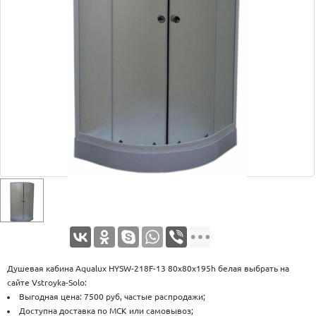
Оплата
Доставка
Услуги
Возврат
обмен
Акции
Контакты
Душевая кабина Aqualux HYSW-218F-13 80x80x195h белая выбрать на
сайте Vstroyka-Solo:
Выгодная цена: 7500 руб, частые распродажи;
Доступна доставка по МСК или самовывоз;