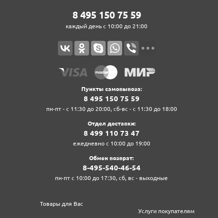
8‍ 4‍9‍5‍ 1‍5‍0‍ 7‍5‍ 5‍9‍
каждый день с 10:00 до 21:00
Пункты самовывоза:
8‍ 4‍9‍5‍ 1‍5‍0‍ 7‍5‍ 5‍9‍
пн-пт - с 11:30 до 20:00, сб-вс - с 11:30 до 18:00
Отдел доставки:
8‍ 4‍9‍9‍ 1‍1‍0‍ 7‍3‍ 4‍7‍
ежедневно с 10:00 до 19:00
Обмен возврат:
8‍-4‍9‍5‍-5‍4‍0‍-4‍6‍-5‍4‍
пн-пт с 10:00 до 17:30, сб, вс - выходные
Товары для Вас
Услуги покупателям