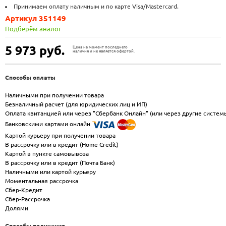
Принимаем оплату наличным и по карте Visa/Mastercard.
Артикул 351149
Подберём аналог
5 973
руб.
Цена на момент последнего
наличия и не является офертой.
Способы оплаты
Наличными при получении товара
Безналичный расчет (для юридических лиц и ИП)
Оплата квитанцией или через "Сбербанк Онлайн" (или через другие систем
Банковскими картами онлайн
Картой курьеру при получении товара
В рассрочку или в кредит (Home Credit)
Картой в пункте самовывоза
В рассрочку или в кредит (Почта Банк)
Наличными или картой курьеру
Моментальная рассрочка
Сбер-Кредит
Сбер-Рассрочка
Долями
Способы получения