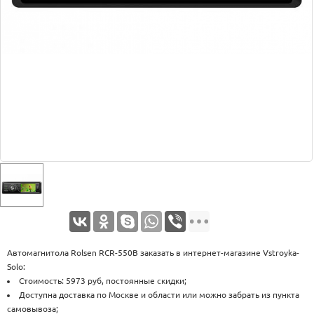
Оплата
Доставка
Услуги
Возврат
обмен
Акции
Контакты
Автомагнитола Rolsen RCR-550B заказать в интернет-магазине Vstroyka-
Solo:
Стоимость: 5973 руб, постоянные скидки;
Доступна доставка по Москве и области или можно забрать из пункта
самовывоза;